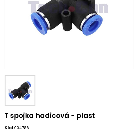
T spojka hadicová - plast
Kód
004786