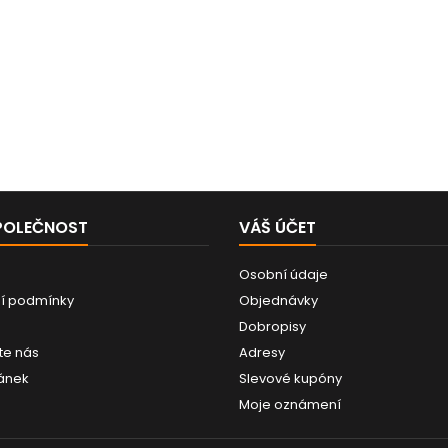
POLEČNOST
VÁŠ ÚČET
Osobní údaje
í podmínky
Objednávky
Dobropisy
te nás
Adresy
ánek
Slevové kupóny
Moje oznámení