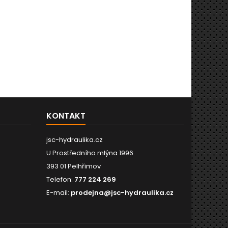
KONTAKT
jsc-hydraulika.cz
U Prostředního mlýna 1996
393 01 Pelhřimov
Telefon:
777 224 269
E-mail:
prodejna@jsc-hydraulika.cz