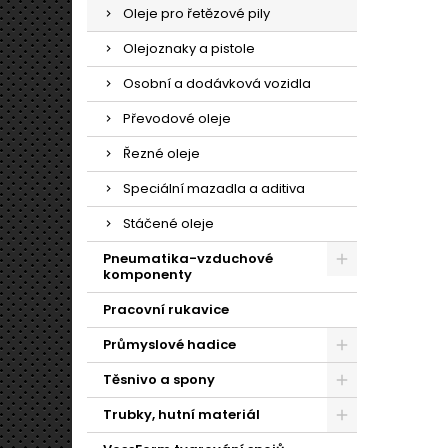
Spec
Oleje pro řetězové pily
Olejoznaky a pistole
Osobní a dodávková vozidla
Převodové oleje
Řezné oleje
Speciální mazadla a aditiva
Stáčené oleje
Pneumatika-vzduchové
komponenty
Pracovní rukavice
Průmyslové hadice
Těsnivo a spony
Trubky, hutní materiál