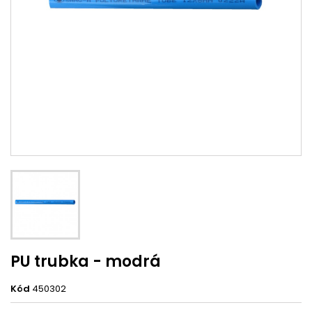
PU trubka - modrá
Kód
450302