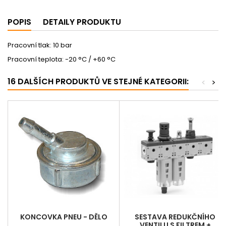
POPIS
DETAILY PRODUKTU
Pracovní tlak: 10 bar
Pracovní teplota: -20 °C / +60 °C
16 DALŠÍCH PRODUKTŮ VE STEJNÉ KATEGORII:
<
>
KONCOVKA PNEU - DĚLO
SESTAVA REDUKČNÍHO
VENTILU S FILTREM +