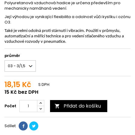
Polyuretanová vzduchová hadice je určena především pro
mechanicky namáhaná vedení.
Její výhodou je vynikající flexibilita a odolnost vůči kyslíku i ozónu
O3.
Také je velmi odolná proti stárnutí i vibracím. Použití v průmyslu,
automatizační a měřící technice a pro vedení stlačeného vzduchu a
vzduchové rozvody v pneumatice.
průměr
18,15 Kč
S DPH
15 Kč bez DPH
Přidat do košíku
Počet

Sdílet