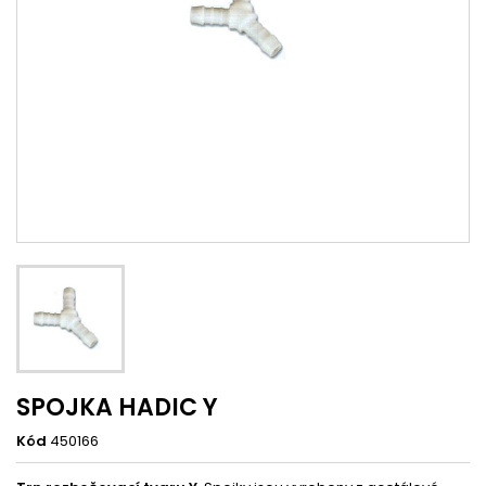
SPOJKA HADIC Y
Kód
450166