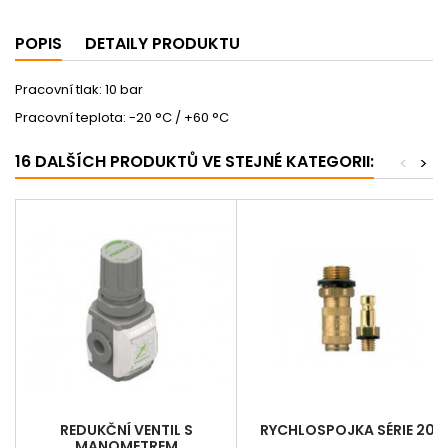
POPIS
DETAILY PRODUKTU
Pracovní tlak: 10 bar
Pracovní teplota: -20 °C / +60 °C
16 DALŠÍCH PRODUKTŮ VE STEJNÉ KATEGORII:
<
>
REDUKČNÍ VENTIL S
RYCHLOSPOJKA SÉRIE 20
MANOMETREM