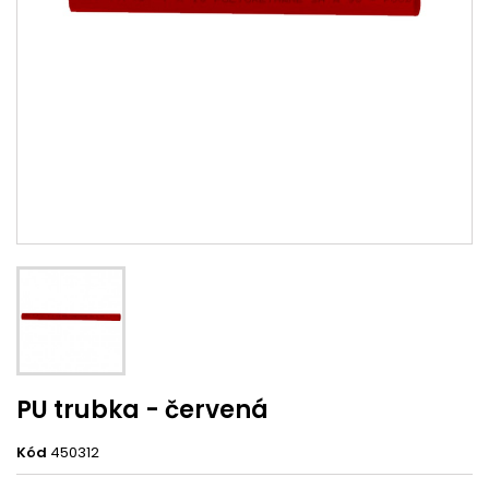
PU trubka - červená
Kód
450312