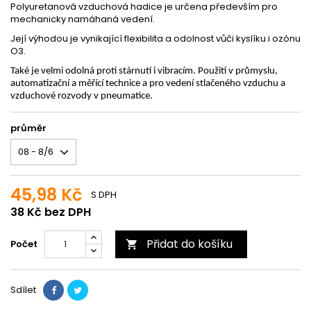
Polyuretanová vzduchová hadice je určena především pro
mechanicky namáhaná vedení.
Její výhodou je vynikající flexibilita a odolnost vůči kyslíku i ozónu
O3.
Také je velmi odolná proti stárnutí i vibracím. Použití v průmyslu,
automatizační a měřící technice a pro vedení stlačeného vzduchu a
vzduchové rozvody v pneumatice.
průměr
45,98 Kč
S DPH
38 Kč bez DPH
Přidat do košíku
Počet

Sdílet