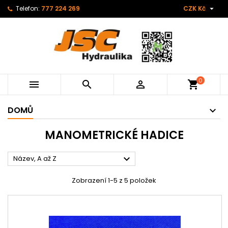

Telefon:
777 224 269
CZK Kč
0



shopping_cart
DOMŮ
MANOMETRICKÉ HADICE

Název, A až Z
Zobrazení 1-5 z 5 položek