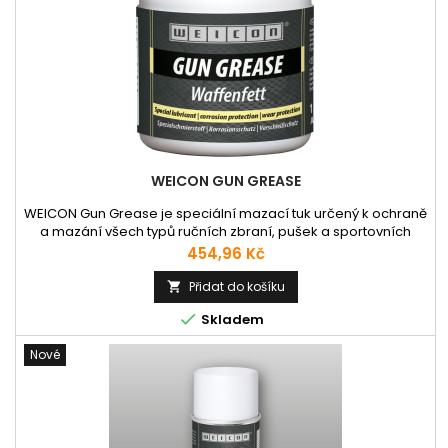
WEICON GUN GREASE
WEICON Gun Grease je speciální mazací tuk určený k ochraně
a mazání všech typů ručních zbraní, pušek a sportovních
zbraní bez ohledu na ráži. Přípravek tvoří na všech
Cena
454,96 Kč
pohyblivých částech trvalou, vysoce přilnavou a voděodolnou
vrstvu, která zajišťuje spolehlivé mazání, ochranu před korozí
Přidat do košíku

a opotřebením Lze ho použít za všech povětrnostních

Skladem
podmínek....
Nové