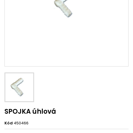
SPOJKA úhlová
Kód
450466