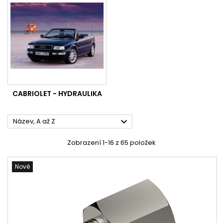
CABRIOLET - HYDRAULIKA

Název, A až Z
Zobrazení 1-16 z 65 položek
Nové