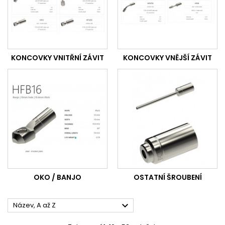
KONCOVKY VNITŘNÍ ZÁVIT
KONCOVKY VNĚJŠÍ ZÁVIT
OKO / BANJO
OSTATNÍ ŠROUBENÍ

Název, A až Z