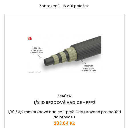
Zobrazení 1-16 z 31 položek
ZNAČKA:
1/8 ID BRZDOVÁ HADICE - PRYŽ
1/8" / 3,2 mm brzdová hadice - pryž. Certifikovaná pro použití
do provozu.
Cena
203,64 Kč