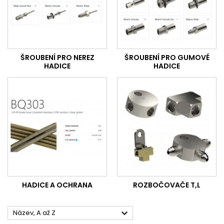
ŠROUBENÍ PRO NEREZ
ŠROUBENÍ PRO GUMOVÉ
HADICE
HADICE
HADICE A OCHRANA
ROZBOČOVAČE T,L

Název, A až Z