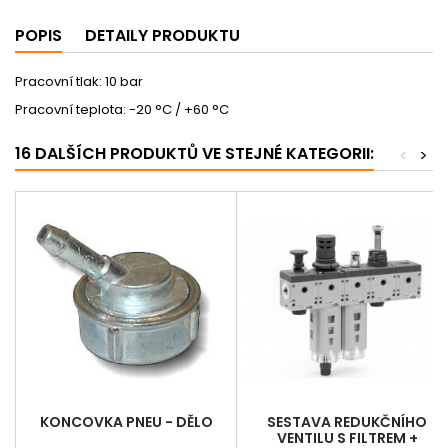
POPIS
DETAILY PRODUKTU
Pracovní tlak: 10 bar
Pracovní teplota: -20 °C / +60 °C
16 DALŠÍCH PRODUKTŮ VE STEJNÉ KATEGORII:
<
>
KONCOVKA PNEU - DĚLO
SESTAVA REDUKČNÍHO
VENTILU S FILTREM +