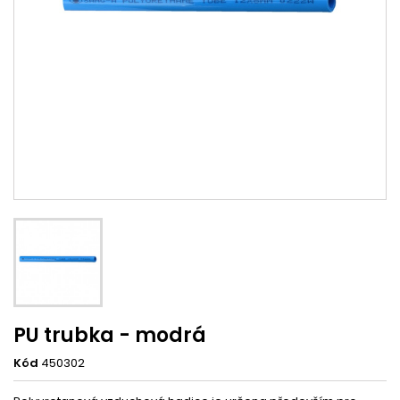
PU trubka - modrá
Kód
450302