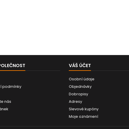
POLEČNOST
VÁŠ ÚČET
Osobní údaje
í podmínky
Objednávky
Dobropisy
te nás
Adresy
ánek
Slevové kupóny
Moje oznámení