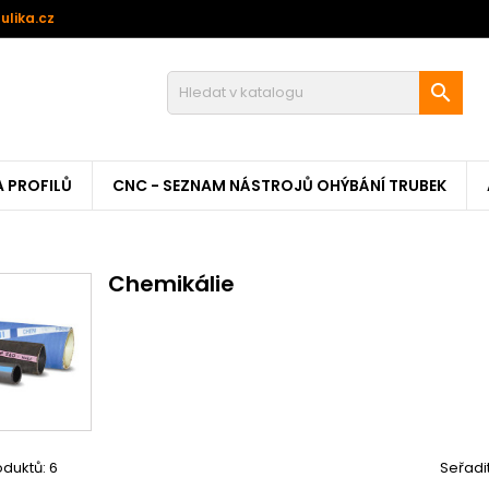
ulika.cz

A PROFILŮ
CNC - SEZNAM NÁSTROJŮ OHÝBÁNÍ TRUBEK
Chemikálie
duktů: 6
Seřadi