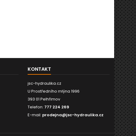
KONTAKT
jsc-hydraulika.cz
U Prostředního mlýna 1996
393 01 Pelhřimov
Telefon:
777 224 269
E-mail:
prodejna@jsc-hydraulika.cz