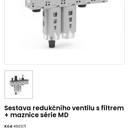
Sestava redukčního ventilu s filtrem
+ maznice série MD
Kód
450371