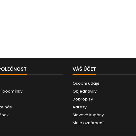
POLEČNOST
VÁŠ ÚČET
Osobní údaje
í podmínky
Objednávky
Dobropisy
te nás
Adresy
ánek
Slevové kupóny
Moje oznámení