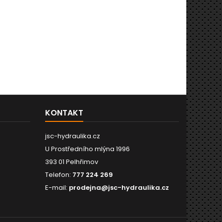
KONTAKT
jsc-hydraulika.cz
U Prostředního mlýna 1996
393 01 Pelhřimov
Telefon:
777 224 269
E-mail:
prodejna@jsc-hydraulika.cz