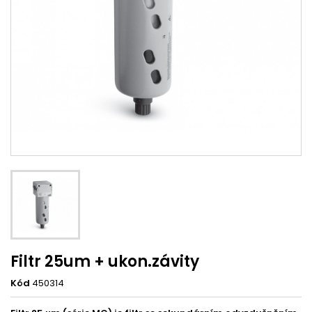
Filtr 25um + ukon.závity
Kód
450314