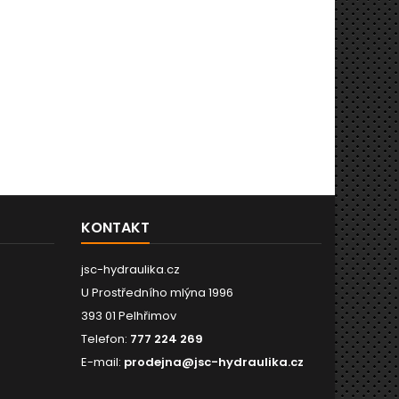
KONTAKT
jsc-hydraulika.cz
U Prostředního mlýna 1996
393 01 Pelhřimov
Telefon:
777 224 269
E-mail:
prodejna@jsc-hydraulika.cz