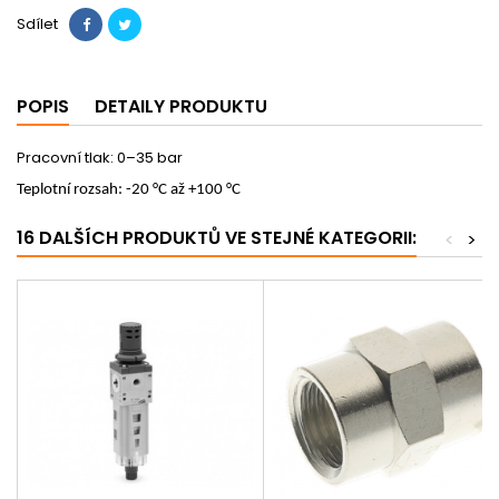
Sdílet
POPIS
DETAILY PRODUKTU
Pracovní tlak: 0–35 bar
Teplotní rozsah: -20 °C až +100 °C
16 DALŠÍCH PRODUKTŮ VE STEJNÉ KATEGORII:
<
>