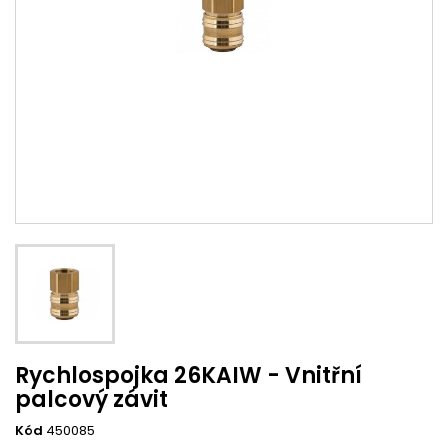
Rychlospojka 26KAIW - Vnitřní
palcový závit
Kód
450085