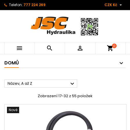

Telefon:
777 224 269
CZK Kč
0



shopping_cart
DOMŮ

Název, A až Z
Zobrazení 17-32 z 55 položek
Nové