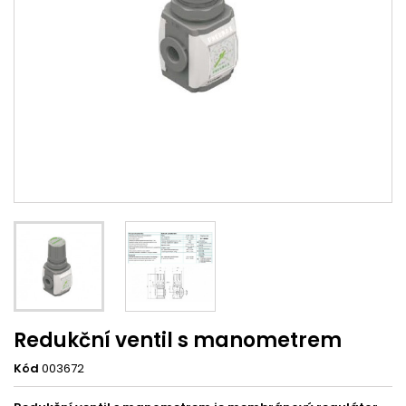
Redukční ventil s manometrem
Kód
003672