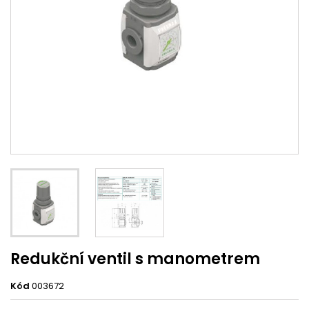
Redukční ventil s manometrem
Kód
003672