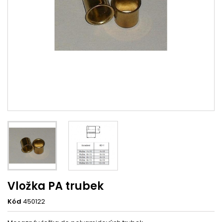
Vložka PA trubek
Kód
450122