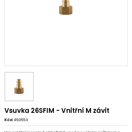
Vsuvka 26SFIM - Vnitřní M závit
Kód
450553