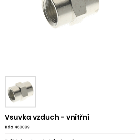
Vsuvka vzduch - vnitřní
Kód
460089