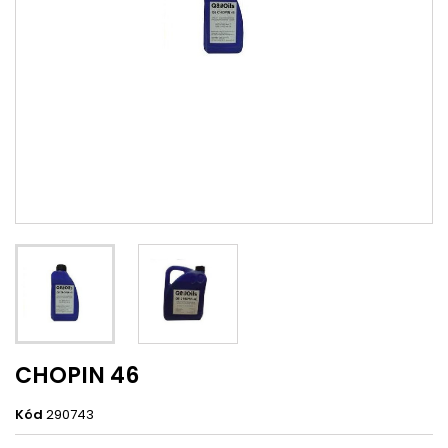
CHOPIN 46
Kód
290743