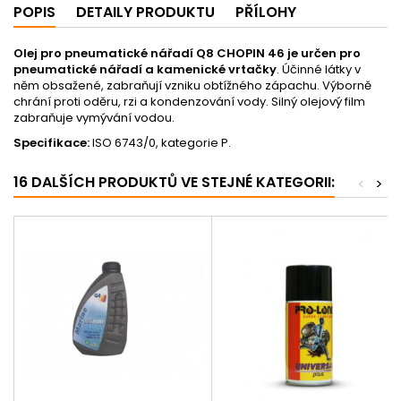
POPIS
DETAILY PRODUKTU
PŘÍLOHY
Olej pro pneumatické nářadí Q8 CHOPIN 46 je určen pro
pneumatické nářadí a kamenické vrtačky
. Účinné látky v
něm obsažené, zabraňují vzniku obtížného zápachu. Výborně
chrání proti oděru, rzi a kondenzování vody. Silný olejový film
zabraňuje vymývání vodou.
Specifikace:
ISO 6743/0, kategorie P.
16 DALŠÍCH PRODUKTŮ VE STEJNÉ KATEGORII:
<
>