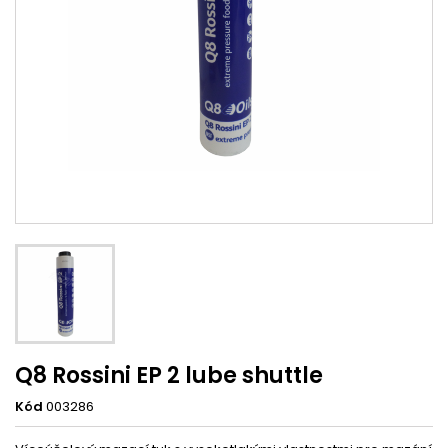
Q8 Rossini EP 2 lube shuttle
Kód
003286