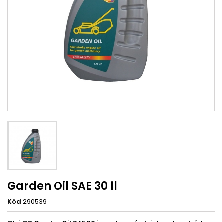
Garden Oil SAE 30 1l
Kód
290539