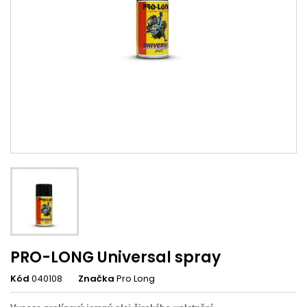
PRO-LONG Universal spray
Kód
040108
Značka
Pro Long