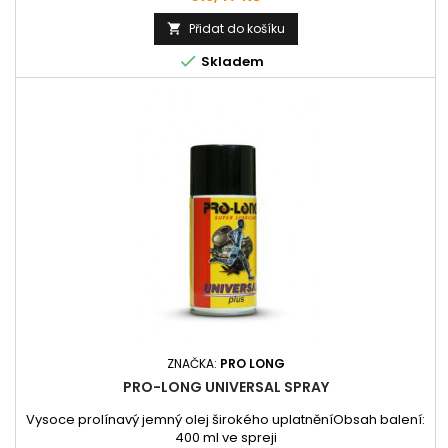
Přidat do košíku


Skladem
ZNAČKA:
PRO LONG
PRO-LONG UNIVERSAL SPRAY
Vysoce prolínavý jemný olej širokého uplatněníObsah balení:
400 ml ve spreji