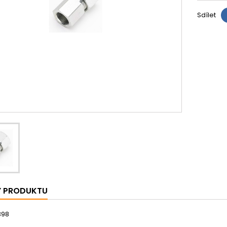
Sdílet
Y PRODUKTU
398