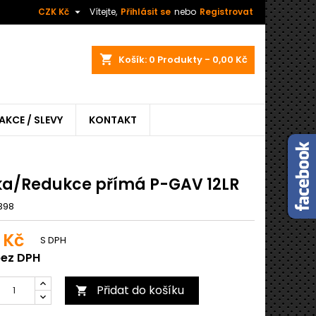

CZK Kč
Vítejte,
Přihlásit se
nebo
Registrovat
shopping_cart
Košík:
0
Produkty - 0,00 Kč
AKCE / SLEVY
KONTAKT
ka/Redukce přímá P-GAV 12LR
398
 Kč
S DPH
bez DPH
Přidat do košíku
