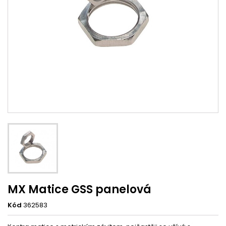
MX Matice GSS panelová
Kód
362583