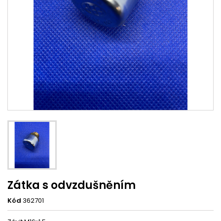
Zátka s odvzdušněním
Kód
362701