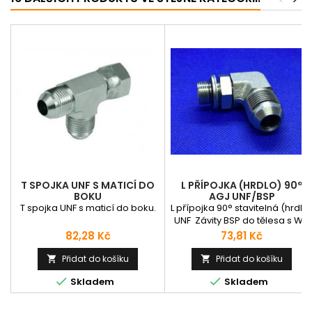
T SPOJKA UNF S MATICÍ DO
L PŘÍPOJKA (HRDLO) 90°
BOKU
AGJ UNF/BSP
T spojka UNF s maticí do boku.
L přípojka 90° stavitelná (hrdlo
UNF Závity BSP do tělesa s WD
těsněním
Cena
Cena
82,28 Kč
73,81 Kč
Přidat do košíku
Přidat do košíku




Skladem
Skladem