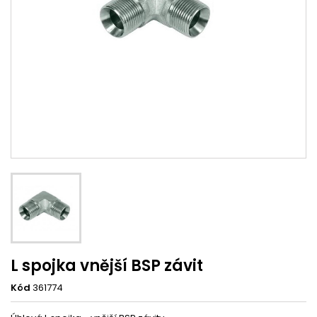
L spojka vnější BSP závit
Kód
361774