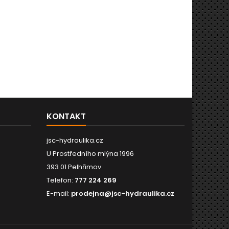
KONTAKT
jsc-hydraulika.cz
U Prostředního mlýna 1996
393 01 Pelhřimov
Telefon:
777 224 269
E-mail:
prodejna@jsc-hydraulika.cz