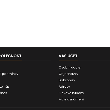
POLEČNOST
VÁŠ ÚČET
Osobní údaje
í podmínky
Objednávky
Dobropisy
te nás
Adresy
ánek
Slevové kupóny
Moje oznámení