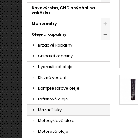
Kovovýroba, CNC ohýbání na
zakázku
Manometry
Oleje a kapaliny
Brzdové kapaliny
Chladící kapaliny
Hydraulické oleje
Kluzná vedení
Kompresorové oleje
Ložiskové oleje
Mazací tuky
Motocyklové oleje
Motorové oleje