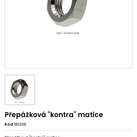
Přepážková "kontra" matice
Kód
181206