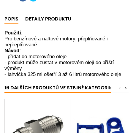
POPIS
DETAILY PRODUKTU
Použití:
Pro benzínové a naftové motory, přeplňované i
nepřeplňované
Návod:
- přidat do motorového oleje
- produkt může zůstat v motorovém oleji do příští
výměny
- lahvička 325 ml ošetří 3 až 6 litrů motorového oleje
16 DALŠÍCH PRODUKTŮ VE STEJNÉ KATEGORII:
<
>