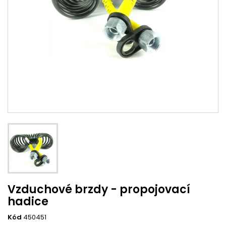
Vzduchové brzdy - propojovací
hadice
Kód
450451