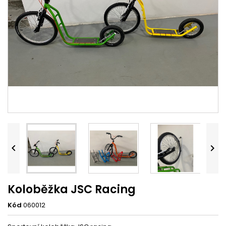


Koloběžka JSC Racing
Kód
060012