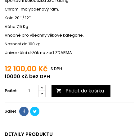
Sportovní koloběžka JSC racing.
Chrom-molybdenový rám.
Kola 20’’ / 12’’
Váha 7,5 Kg
Vhodné pro všechny věkové kategorie.
Nosnost do 100 kg.
Univerzální držák na zeď ZDARMA.
12 100,00 Kč
S DPH
10000 Kč bez DPH
Přidat do košíku
Počet

Sdílet
DETAILY PRODUKTU