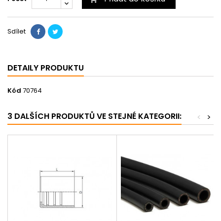
Sdílet
DETAILY PRODUKTU
Kód
70764
3 DALŠÍCH PRODUKTŮ VE STEJNÉ KATEGORII:
<
>