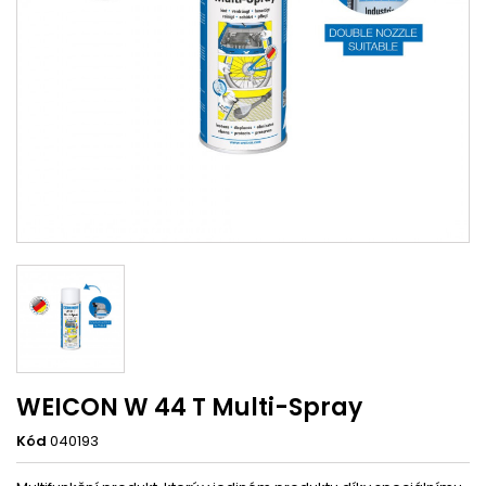
WEICON W 44 T Multi-Spray
Kód
040193