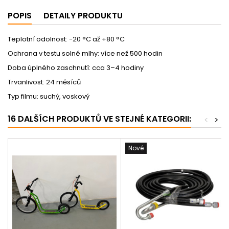
POPIS
DETAILY PRODUKTU
Teplotní odolnost: -20 °C až +80 °C
Ochrana v testu solné mlhy: více než 500 hodin
Doba úplného zaschnutí: cca 3–4 hodiny
Trvanlivost: 24 měsíců
Typ filmu: suchý, voskový
16 DALŠÍCH PRODUKTŮ VE STEJNÉ KATEGORII:
<
>
Nové