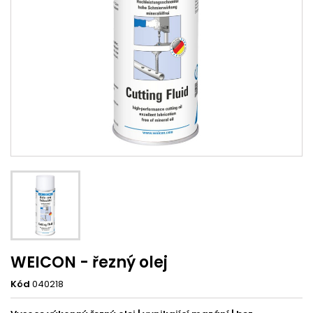
WEICON - řezný olej
Kód
040218