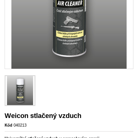
Weicon stlačený vzduch
Kód
040213