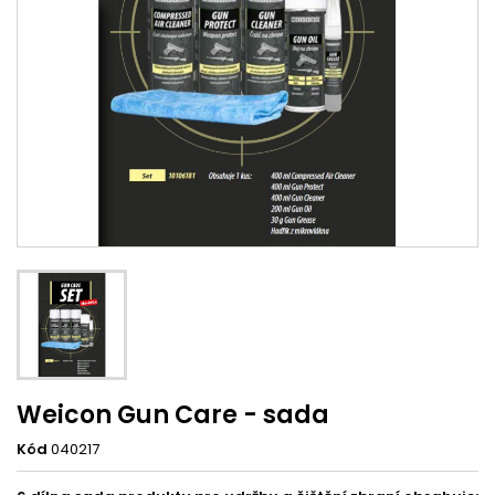
Weicon Gun Care - sada
Kód
040217