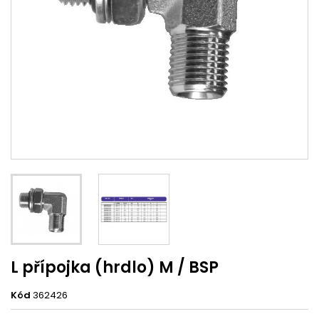
L přípojka (hrdlo) M / BSP
Kód
362426