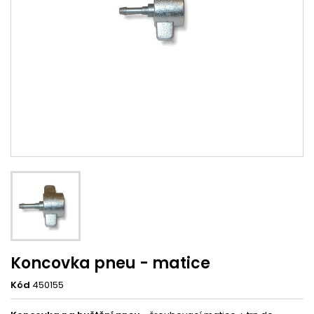
Koncovka pneu - matice
Kód
450155