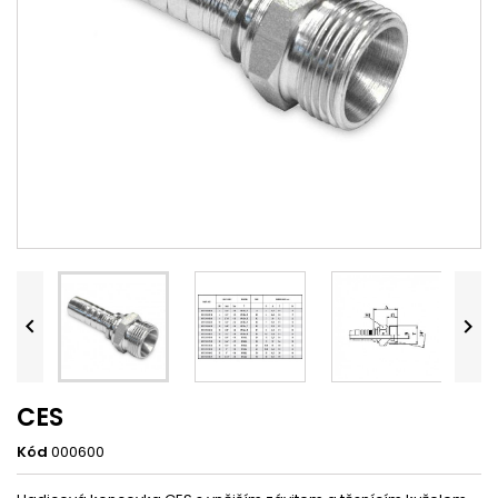


CES
Kód
000600