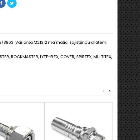
8/3863. Varianta M21312 má matici zajištěnou drátem.
DMASTER, ROCKMASTER, LYTE-FLEX, COVER, SPIRTEX, MULTITEX,
<
>