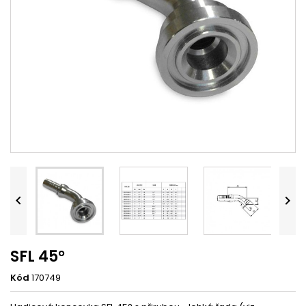


SFL 45°
Kód
170749